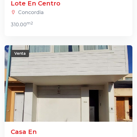
Lote En Centro
Concordia
m2
310.00
Venta
Casa En