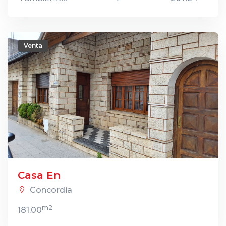
Venta
Casa En
Concordia
m2
181.00