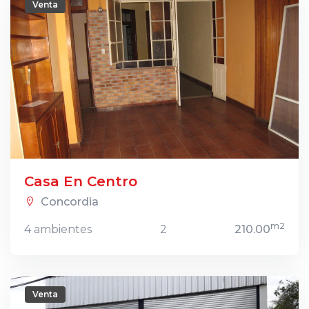
Venta
Casa En Centro
Concordia
m2
4 ambientes
2
210.00
Venta