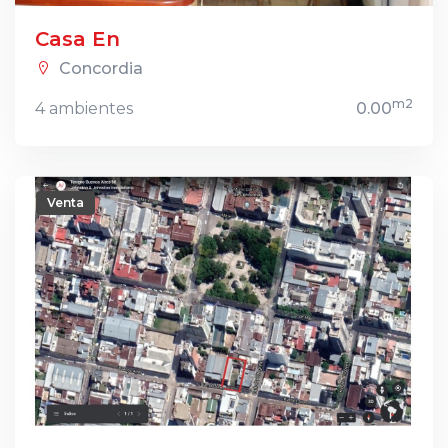
Casa En
Concordia
m2
4 ambientes
0.00
Venta