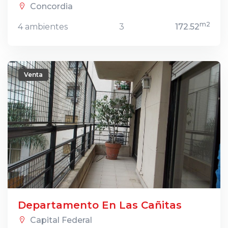
Concordia
m2
4 ambientes
3
172.52
Venta
Departamento En Las Cañitas
Capital Federal