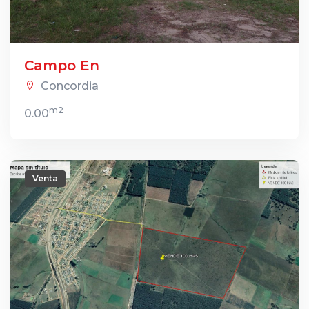
Campo En
Concordia
m2
0.00
Venta