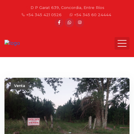
D P Garat 639, Concordia, Entre Ríos
+54 345 421 0526
+54 345 60 24444
Venta