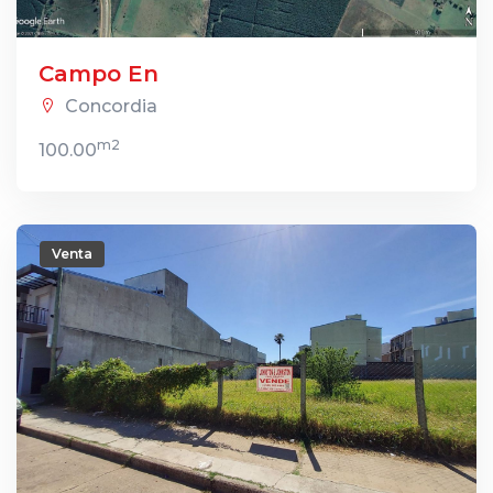
Campo En
Concordia
m2
100.00
Venta