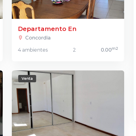
Departamento En
Concordia
m2
4 ambientes
2
0.00
Venta