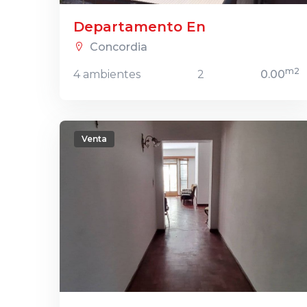
Departamento En
Concordia
m2
4 ambientes
2
0.00
Venta