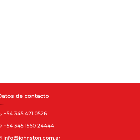
Datos de contacto
+54 345 421 0526
+54 345 1560 24444
info@johnston.com.ar