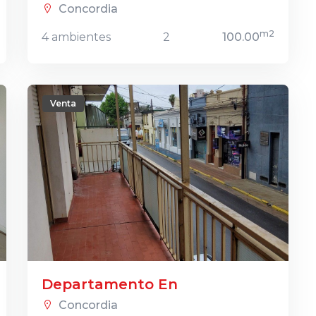
Concordia
m2
4 ambientes
2
100.00
Venta
Departamento En
Concordia