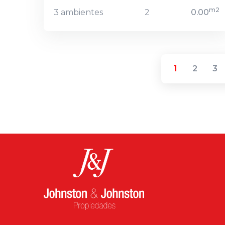
m2
3 ambientes
2
0.00
1
2
3