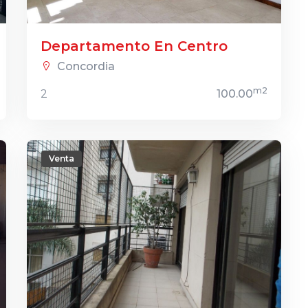
Departamento En Centro
Concordia
m2
2
100.00
Venta