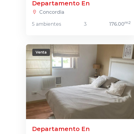
Departamento En
Concordia
m2
5 ambientes
3
176.00
Venta
Departamento En