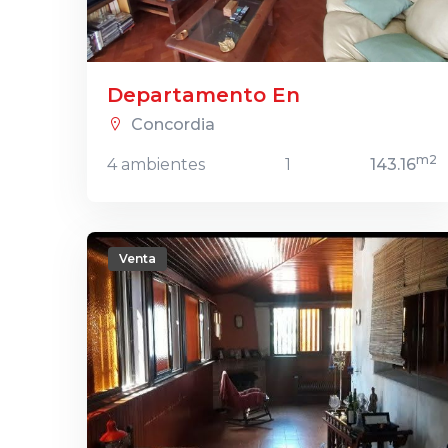
Departamento En
Concordia
m2
4 ambientes
1
143.16
Venta