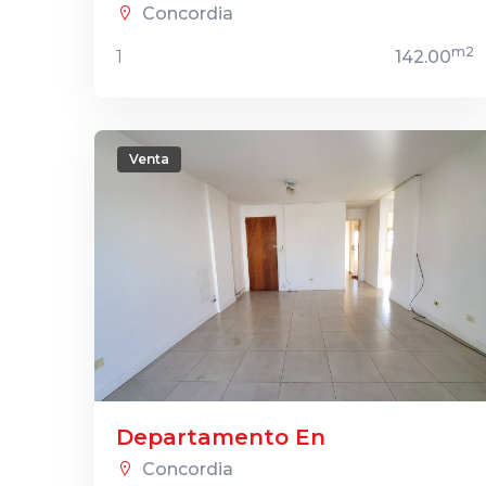
Concordia
m2
1
142.00
Venta
Departamento En
Concordia