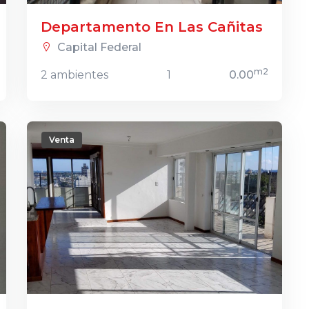
Departamento En Las Cañitas
Capital Federal
m2
2 ambientes
1
0.00
Venta