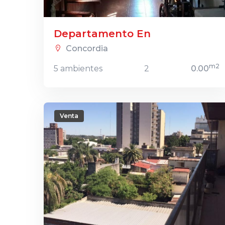
Departamento En
Concordia
m2
5 ambientes
2
0.00
Venta