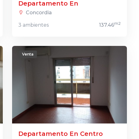
Departamento En
Concordia
m2
3 ambientes
137.46
Venta
Departamento En Centro