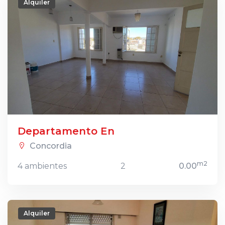
Alquiler
Departamento En
Concordia
m2
4 ambientes
2
0.00
Alquiler