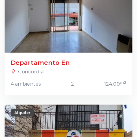
Departamento En
Concordia
m2
4 ambientes
2
124.00
Alquiler