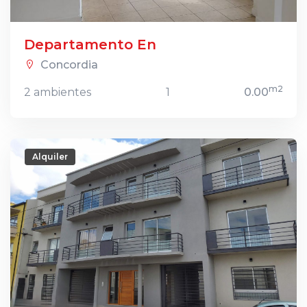
Departamento En
Concordia
m2
2 ambientes
1
0.00
Alquiler