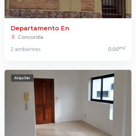
Departamento En
Concordia
m2
2 ambientes
0.00
Alquiler