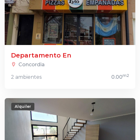
Departamento En
Concordia
m2
2 ambientes
0.00
Alquiler