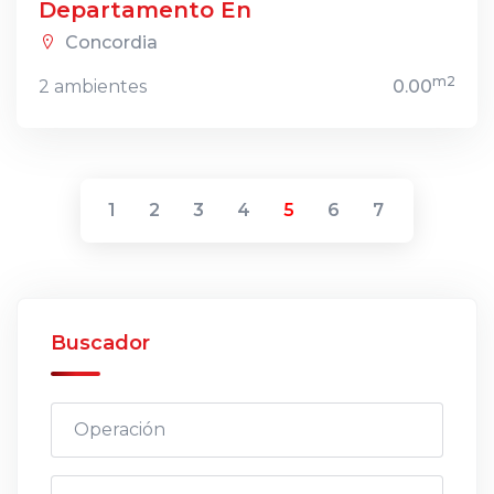
Departamento En
Concordia
m2
2 ambientes
0.00
1
2
3
4
5
6
7
Buscador