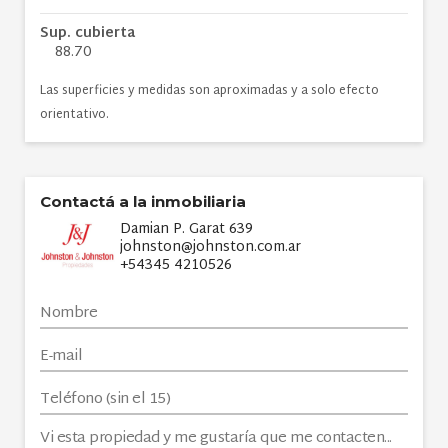
Sup. cubierta
88.70
Las superficies y medidas son aproximadas y a solo efecto
orientativo.
Contactá a la inmobiliaria
Damian P. Garat 639
johnston@johnston.com.ar
+54345 4210526