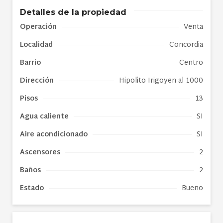
Detalles de la propiedad
Operación
Venta
Localidad
Concordia
Barrio
Centro
Dirección
Hipolito Irigoyen al 1000
Pisos
13
Agua caliente
SI
Aire acondicionado
SI
Ascensores
2
Baños
2
Estado
Bueno