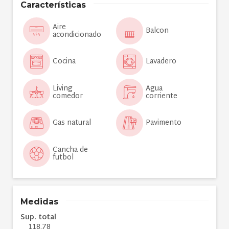
Características
Aire
Balcon
acondicionado
Cocina
Lavadero
Living
Agua
comedor
corriente
Gas natural
Pavimento
Cancha de
futbol
Medidas
Sup. total
118.78