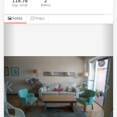
118.78
2
Sup. total
Baños
Fotos
Mapa