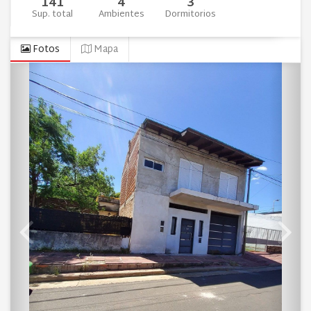
141
4
3
Sup. total
Ambientes
Dormitorios
Fotos
Mapa