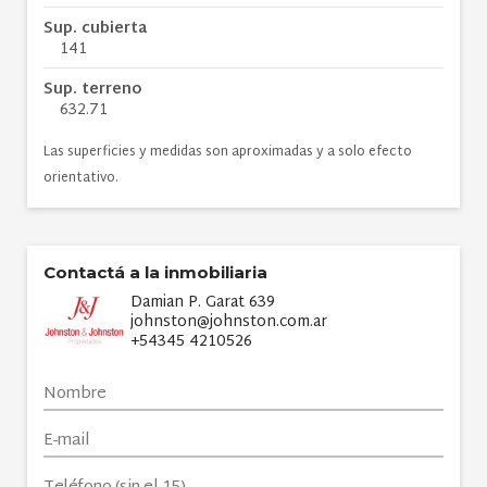
Sup. cubierta
141
Sup. terreno
632.71
Las superficies y medidas son aproximadas y a solo efecto
orientativo.
Contactá a la inmobiliaria
Damian P. Garat 639
johnston@johnston.com.ar
+54345 4210526