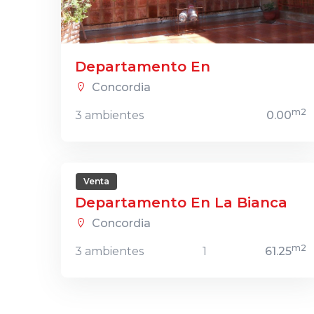
Departamento En
Concordia
m2
3 ambientes
0.00
Venta
Departamento En La Bianca
Concordia
m2
3 ambientes
1
61.25