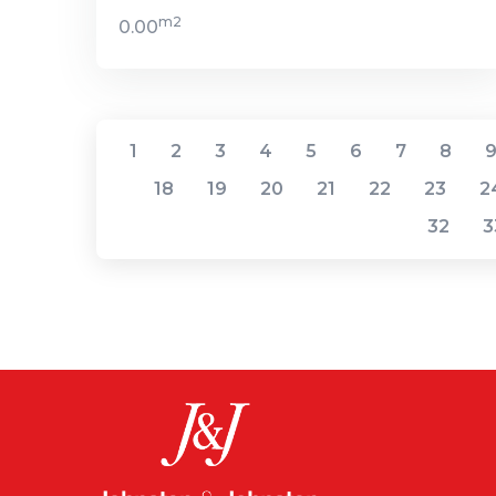
m2
0.00
1
2
3
4
5
6
7
8
18
19
20
21
22
23
2
32
3