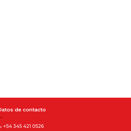
Datos de contacto
+54 345 421 0526