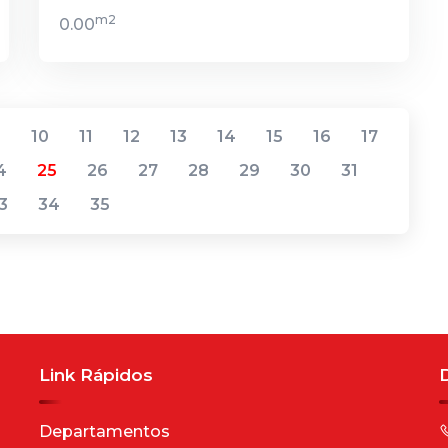
m2
0.00
9
10
11
12
13
14
15
16
17
4
25
26
27
28
29
30
31
3
34
35
Link Rápidos
Departamentos