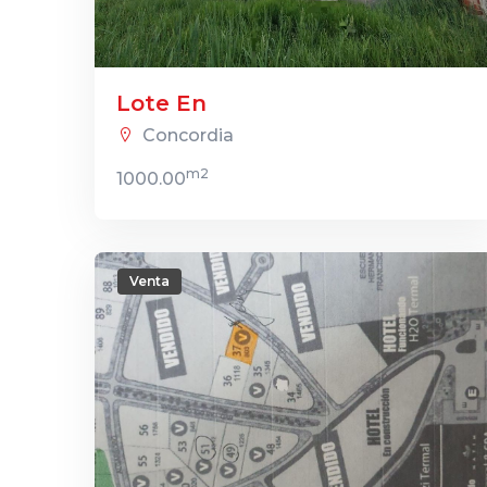
Lote En
Concordia
m2
1000.00
Venta