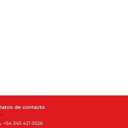
Datos de contacto
+54 345 421 0526