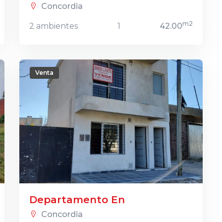
Concordia
m2
2 ambientes
1
42.00
Venta
Departamento En
Concordia