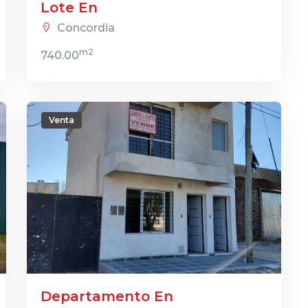
Lote En
Concordia
m2
740.00
Venta
Departamento En