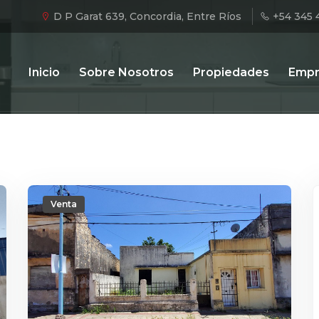
D P Garat 639, Concordia, Entre Ríos
+54 345 
Inicio
Sobre Nosotros
Propiedades
Empr
Venta