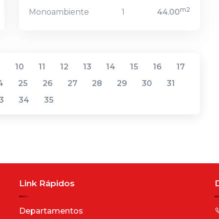
m2
Monoambiente
1
44.00
9
10
11
12
13
14
15
16
17
4
25
26
27
28
29
30
31
3
34
35
Link Rápidos
Departamentos