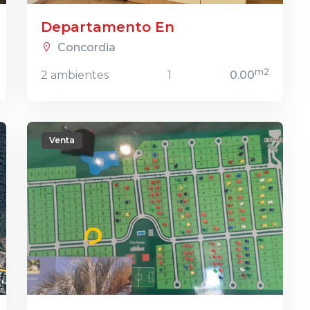
Departamento En
Concordia
m2
2 ambientes
1
0.00
Venta