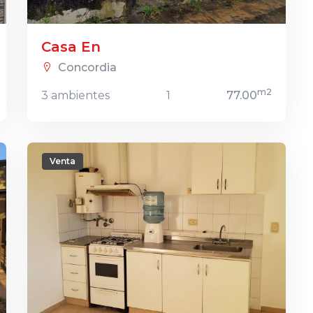
Casa En
Concordia
m2
3 ambientes
1
77.00
Venta